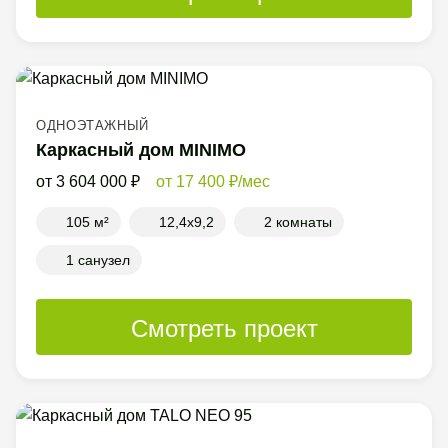
ОДНОЭТАЖНЫЙ
Каркасный дом MINIMO
3 604 000
17 400
/мес
105 м²
12,4x9,2
2 комнаты
1 санузел
Смотреть проект