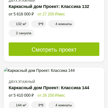
ДВУХЭТАЖНЫЙ
Каркасный дом Проект: Классика 132
5 616 000
27 200
/мес
132 м²
9*9
4 комнаты
2 санузла
Смотреть проект
ДВУХЭТАЖНЫЙ
Каркасный дом Проект: Классика 144
5 410 000
26 200
/мес
144 м²
9*9
4 комнаты