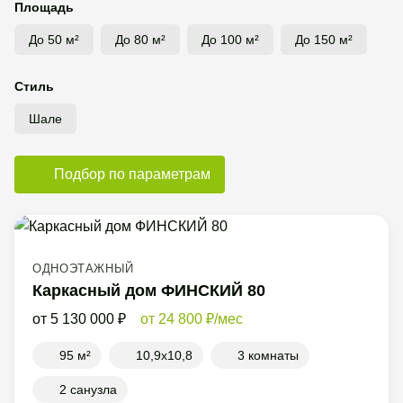
Площадь
До 50 м²
До 80 м²
До 100 м²
До 150 м²
Стиль
Шале
Подбор по параметрам
ОДНОЭТАЖНЫЙ
Каркасный дом ФИНСКИЙ 80
5 130 000
24 800
/мес
95 м²
10,9x10,8
3 комнаты
2 санузла