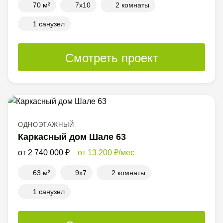
70 м²
7x10
2 комнаты
1 санузел
Смотреть проект
ОДНОЭТАЖНЫЙ
Каркасный дом Шале 63
2 740 000
13 200
/мес
63 м²
9x7
2 комнаты
1 санузел