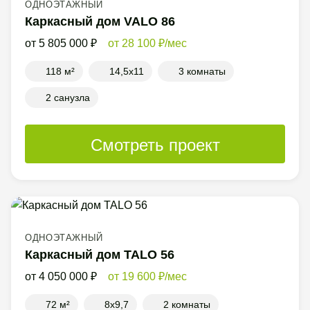
ОДНОЭТАЖНЫЙ
Каркасный дом VALO 86
5 805 000
28 100
/мес
118 м²
14,5x11
3 комнаты
2 санузла
Смотреть проект
ОДНОЭТАЖНЫЙ
Каркасный дом TALO 56
4 050 000
19 600
/мес
72 м²
8x9,7
2 комнаты