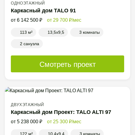
ОДНОЭТАЖНЫЙ
Каркасный дом TALO 91
6 142 500
29 700
/мес
113 м²
13,5x9,5
3 комнаты
2 санузла
Смотреть проект
ДВУХЭТАЖНЫЙ
Каркасный дом Проект: TALO ALTI 97
5 238 000
25 300
/мес
122 м²
10,4x9,4
3 комнаты