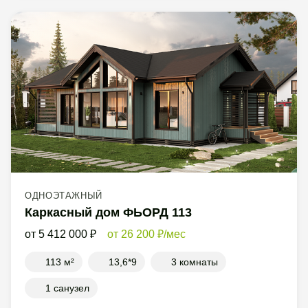
ОДНОЭТАЖНЫЙ
Каркасный дом ФЬОРД 113
5 412 000
26 200
/мес
113 м²
13,6*9
3 комнаты
1 санузел