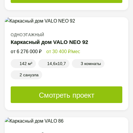
ОДНОЭТАЖНЫЙ
Каркасный дом VALO NEO 92
6 276 000
30 400
/мес
142 м²
14,6x10,7
3 комнаты
2 санузла
Смотреть проект