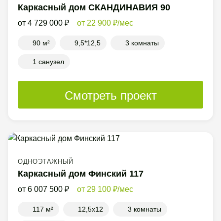
Каркасный дом СКАНДИНАВИЯ 90
4 729 000
22 900
/мес
90 м²
9,5*12,5
3 комнаты
1 санузел
Смотреть проект
ОДНОЭТАЖНЫЙ
Каркасный дом Финский 117
6 007 500
29 100
/мес
117 м²
12,5x12
3 комнаты