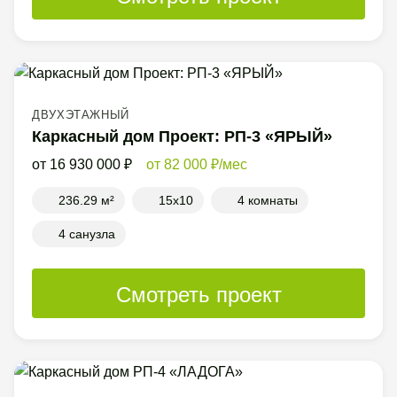
ДВУХЭТАЖНЫЙ
Каркасный дом Проект: РП-3 «ЯРЫЙ»
16 930 000
82 000
/мес
236.29 м²
15x10
4 комнаты
4 санузла
Смотреть проект