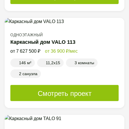
ОДНОЭТАЖНЫЙ
Каркасный дом VALO 113
7 627 500
36 900
/мес
146 м²
11,2x15
3 комнаты
2 санузла
Смотреть проект