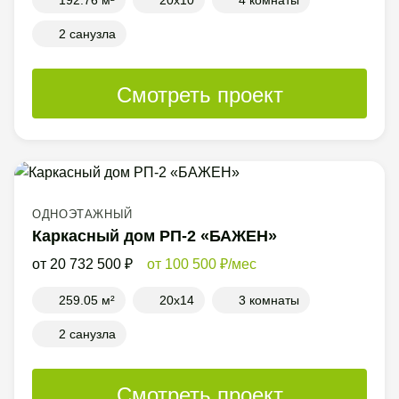
192.76 м²
20x10
4 комнаты
2 санузла
Смотреть проект
ОДНОЭТАЖНЫЙ
Каркасный дом РП-2 «БАЖЕН»
20 732 500
100 500
/мес
259.05 м²
20x14
3 комнаты
2 санузла
Смотреть проект