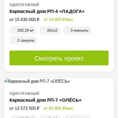
ОДНОЭТАЖНЫЙ
Каркасный дом РП-4 «ЛАДОГА»
15 435 000
74 800
/мес
202.29 м²
20x12
3 комнаты
2 санузла
Смотреть проект
ОДНОЭТАЖНЫЙ
Каркасный дом РП-7 «ОЛÉСЬ»
12 572 500
60 900
/мес