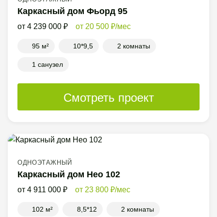
Каркасный дом Фьорд 95
4 239 000
20 500
/мес
95 м²
10*9,5
2 комнаты
1 санузел
Смотреть проект
ОДНОЭТАЖНЫЙ
Каркасный дом Нео 102
4 911 000
23 800
/мес
102 м²
8,5*12
2 комнаты