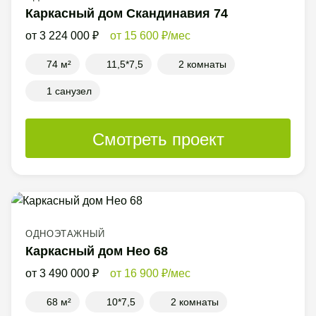
Каркасный дом Скандинавия 74
3 224 000
15 600
/мес
74 м²
11,5*7,5
2 комнаты
1 санузел
Смотреть проект
ОДНОЭТАЖНЫЙ
Каркасный дом Нео 68
3 490 000
16 900
/мес
68 м²
10*7,5
2 комнаты