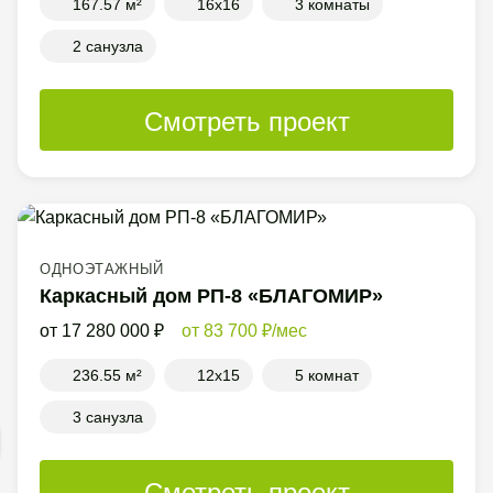
167.57 м²
16x16
3 комнаты
2 санузла
Смотреть проект
ОДНОЭТАЖНЫЙ
Каркасный дом РП-8 «БЛАГОМИР»
17 280 000
83 700
/мес
236.55 м²
12x15
5 комнат
3 санузла
Смотреть проект