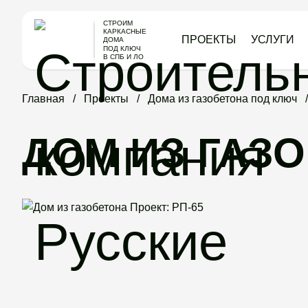
СТРОИМ
КАРКАСНЫЕ
ПРОЕКТЫ
УСЛУГИ
ДОМА
ПОД КЛЮЧ
В СПБ И ЛО
Главная
Проекты
Дома из газобетона под ключ
ДОМ ИЗ ГАЗО