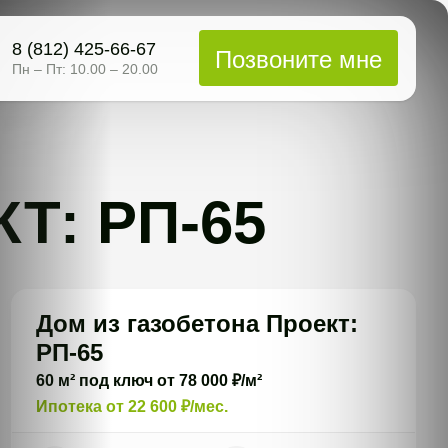
8 (812) 425-66-67
Позвоните мне
Пн – Пт: 10.00 – 20.00
Т: РП-65
Дом из газобетона Проект:
РП-65
60 м² под ключ от 78 000 ₽/м²
Ипотека от 22 600 ₽/мес.