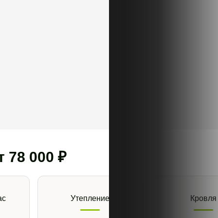
от
78 000 ₽
ас
Утепление
Кровля