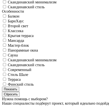
Скандинавский минимализм
Скандинавский стиль
Особенности
Балкон
БарнХаус
Второй свет
Классика
Крытая терраса
Мансарда
Мастер-блок
Панорамные окна
Сауна
Скандинавский минимализм
Скандинавский стиль
Современный
Стиль Шале
Терраса
Финский стиль
Нужна помощь с выбором?
Наши специалисты подберут проект, который идеально подойдё