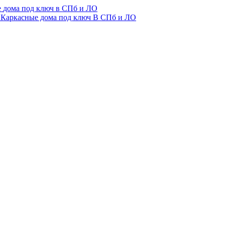
е
дома
под ключ
в СПб и ЛО
Каркасные дома под ключ
В СПб и ЛО