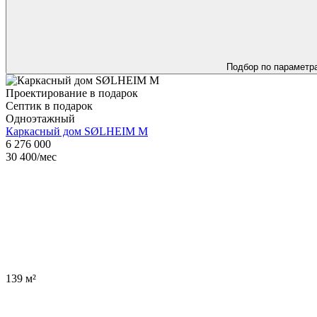
Подбор по параметр
Проектирование в подарок
Септик в подарок
Одноэтажный
Каркасный дом SØLHEIM M
6 276 000
30 400
/мес
139 м²