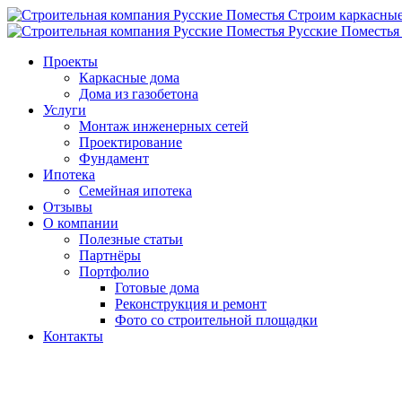
Строим
каркасны
Русские Поместья
Проекты
Каркасные дома
Дома из газобетона
Услуги
Монтаж инженерных сетей
Проектирование
Фундамент
Ипотека
Семейная ипотека
Отзывы
О компании
Полезные статьи
Партнёры
Портфолио
Готовые дома
Реконструкция и ремонт
Фото со строительной площадки
Контакты