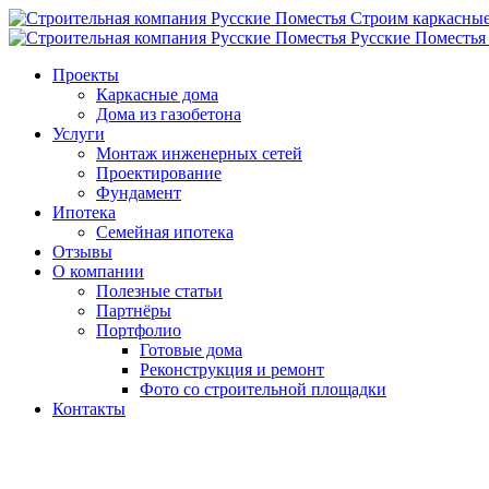
Строим
каркасны
Русские Поместья
Проекты
Каркасные дома
Дома из газобетона
Услуги
Монтаж инженерных сетей
Проектирование
Фундамент
Ипотека
Семейная ипотека
Отзывы
О компании
Полезные статьи
Партнёры
Портфолио
Готовые дома
Реконструкция и ремонт
Фото со строительной площадки
Контакты