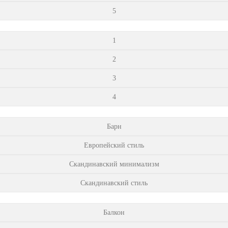
5
1
2
3
4
Барн
Европейский стиль
Скандинавский минимализм
Скандинавский стиль
Балкон