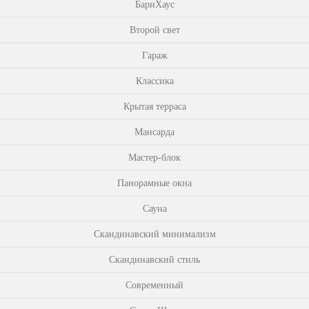
БарнХаус
Второй свет
Гараж
Классика
Крытая терраса
Мансарда
Мастер-блок
Панорамные окна
Сауна
Скандинавский минимализм
Скандинавский стиль
Современный