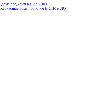
е
дома
под ключ
в СПб и ЛО
Каркасные дома под ключ
В СПб и ЛО