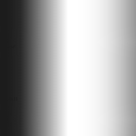
104 м²
10,8x11