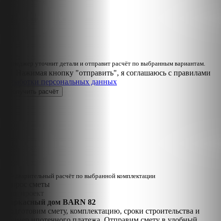
Менеджер уточнит детали и отправит расчёт по выбранным вариантам.
Нажимая кнопку "отправить", я соглашаюсь с правилами
обработки персональных данных
Предварительный расчёт по выбранной комплектации
Запрос сметы
Ваш проект
Каркасный дом BARN 82
Подготовим смету, комплектацию, сроки строительства и
пример ипотечного платежа. Отправим смету в удобный