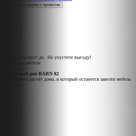
Акция действует до
. Не упустите выгоду!
Расчёт под мебель
Ваш проект
Каркасный дом BARN 82
Подготовим расчёт дома, в который останется завезти мебель
и технику.