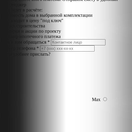
мессенджер
Что будет в расчёте:
Стоимость дома в выбранной комплектации
Что входит в цену "под ключ"
Сроки строительства
Подарки и акции по проекту
Пример ипотечного платежа
Как к вам обращаться *
Номер телефона *
Куда удобнее прислать?
Max