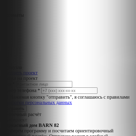
3 комнаты
2 санузла
Смотреть проект
Заявка на проект
Имя *
Номер телефона *
Нажимая кнопку "отправить", я соглашаюсь с правилами
обработки персональных данных
Ипотечный расчёт
Ваш проект
Каркасный дом BARN 82
Подберём программу и посчитаем ориентировочный