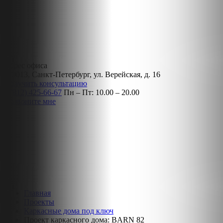
Адрес офиса
190013, Санкт-Петербург, ул. Верейская, д. 16
Получить консультацию
8 (812) 425-66-67
Пн – Пт: 10.00 – 20.00
Позвоните мне
Главная
Проекты
Каркасные дома под ключ
Проект каркасного дома: BARN 82