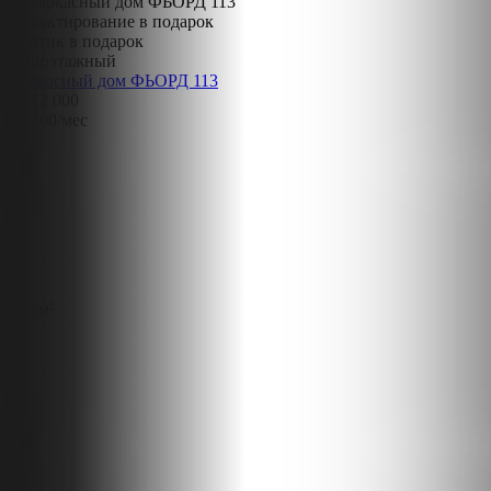
Проектирование в подарок
Септик в подарок
Одноэтажный
Каркасный дом ФЬОРД 113
5 412 000
26 200
/мес
113 м²