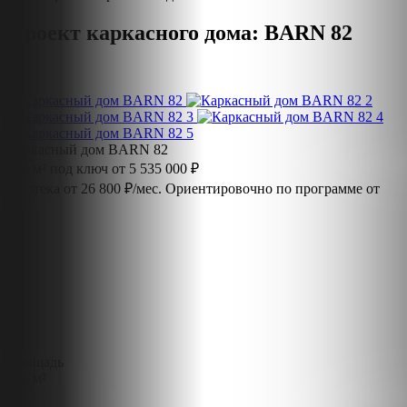
Проект каркасного дома: BARN 82
Каркасный дом BARN 82
106 м² под ключ от 5 535 000 ₽
Ипотека от 26 800 ₽/мес.
Ориентировочно по программе от
4%
Площадь
106 м²