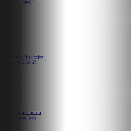
Контакты
Контактный телефон
8 (812) 425-66-67
Электронная почта
zakaz@ruspom.ru