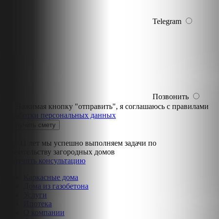
Telegram
Позвонить
Нажимая кнопку "отправить", я соглашаюсь с правилами
обработки персональных данных
Уже 11 лет мы успешно выполняем задачи по
строительству загородных домов
Получить консультацию
Каркасные дома
Дома из газобетона
Услуги
Ипотека
О компании