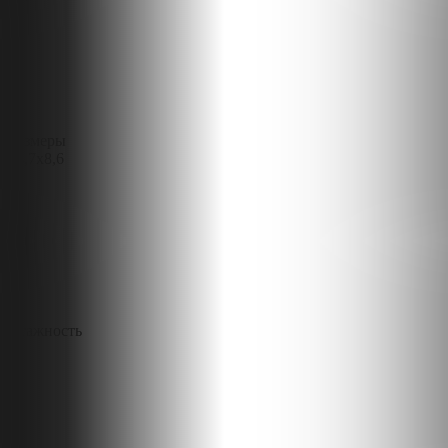
Размеры
14,7x8,6
Этажность
1