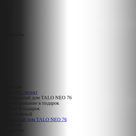
3 комнаты
2 санузла
Смотреть проект
Проектирование в подарок
Септик в подарок
Одноэтажный
Каркасный дом TALO NEO 76
5 130 000
24 800
/мес