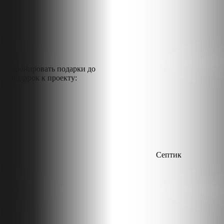
Забронировать подарки
до
В подарок к проекту:
Септик