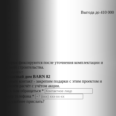
Выгода до
410 000
₽
Подарки фиксируются после уточнения комплектации и
условий строительства.
Ваш проект
Каркасный дом BARN 82
Оставьте контакт - закрепим подарки с этим проектом и
пришлём расчёт с учётом акции.
Как к вам обращаться *
Номер телефона *
Куда удобнее прислать?