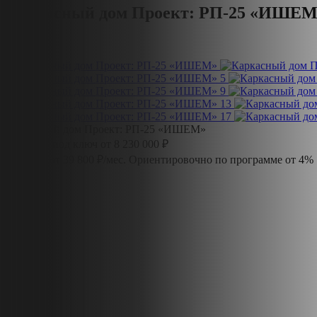
Каркасный дом Проект: РП-25 «ИШЕМ
Каркасный дом Проект: РП-25 «ИШЕМ»
116.45 м² под ключ от 8 230 000 ₽
Ипотека от 39 800 ₽/мес.
Ориентировочно по программе от 4%
Площадь
116.45 м²