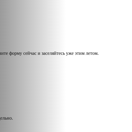
ите форму сейчас и заселяйтесь уже этим летом.
ельно.