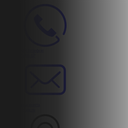
Контактный телефон
8 (812) 425-66-67
Электронная почта
zakaz@ruspom.ru