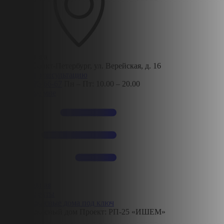
Адрес офиса
190013, Санкт-Петербург, ул. Верейская, д. 16
Получить консультацию
8 (812) 425-66-67
Пн – Пт: 10.00 – 20.00
Позвоните мне
Главная
Проекты
Каркасные дома под ключ
Каркасный дом Проект: РП-25 «ИШЕМ»