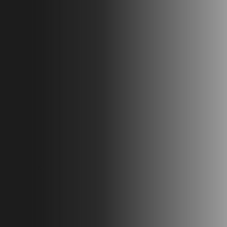
Размеры
8x12
Этажность
2