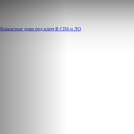
Каркасные дома под ключ
В СПб и ЛО