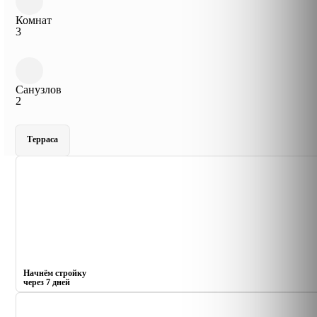
Комнат
3
Санузлов
2
Терраса
Начнём стройку
через 7 дней