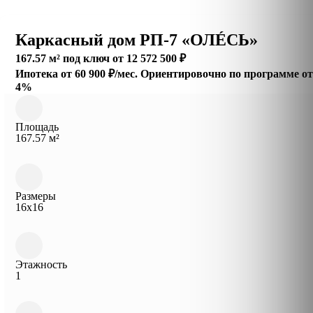
Каркасный дом РП-7 «ОЛÉСЬ»
167.57 м² под ключ от 12 572 500 ₽
Ипотека от 60 900 ₽/мес.
Ориентировочно по программе о
4%
Площадь
167.57 м²
Размеры
16x16
Этажность
1