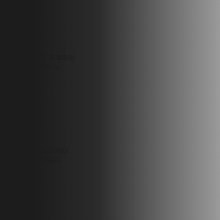
Контактный телефон
8 (812) 425-66-67
Электронная почта
zakaz@ruspom.ru