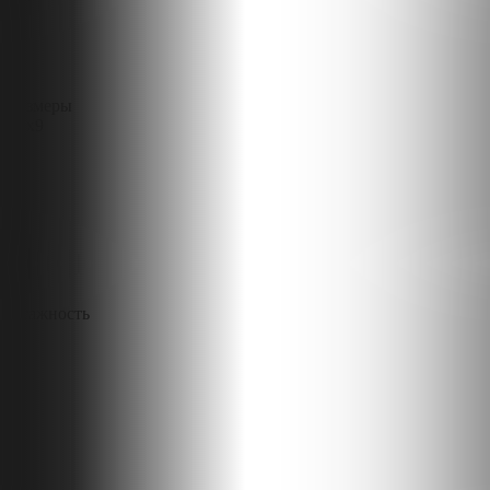
Размеры
12x9
Этажность
2