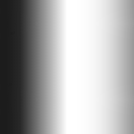
115 м²
11x9