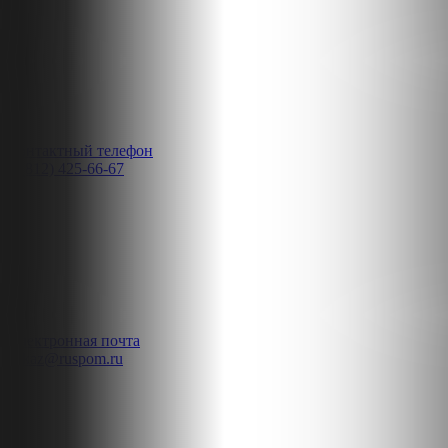
Контактный телефон
8 (812) 425-66-67
Электронная почта
zakaz@ruspom.ru