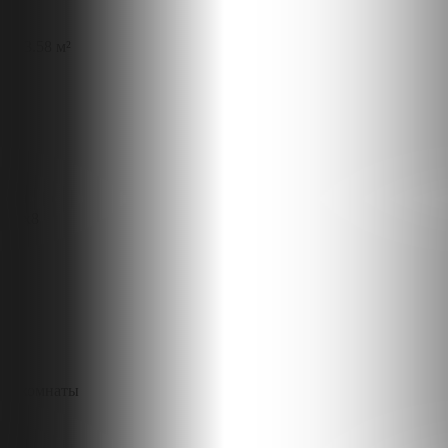
133.58 м²
11x8
3 комнаты