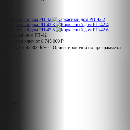
Каркасный дом РП-42
124 м² под ключ от 8 745 000 ₽
Ипотека от 42 300 ₽/мес.
Ориентировочно по программе от
4%
Площадь
124 м²