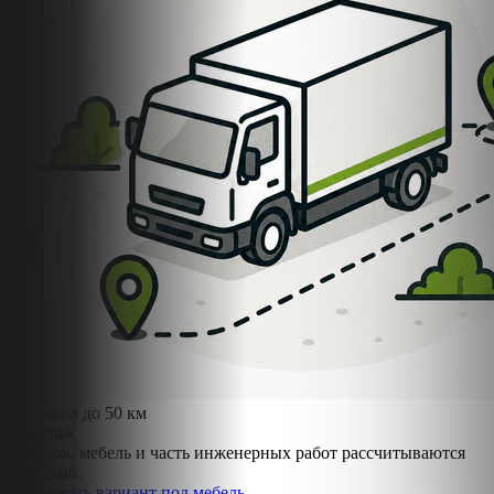
Доставка до 50 км
Монтаж
Участок, мебель и часть инженерных работ рассчитываются
отдельно.
Рассчитать вариант под мебель