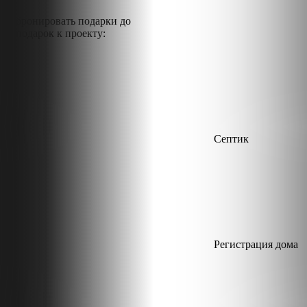
Забронировать подарки
до
В подарок к проекту:
Септик
Регистрация дома