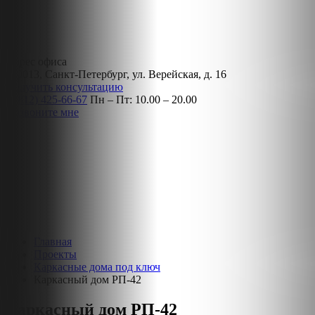
Адрес офиса
190013, Санкт-Петербург, ул. Верейская, д. 16
Получить консультацию
8 (812) 425-66-67
Пн – Пт: 10.00 – 20.00
Позвоните мне
Главная
Проекты
Каркасные дома под ключ
Каркасный дом РП-42
Каркасный дом РП-42