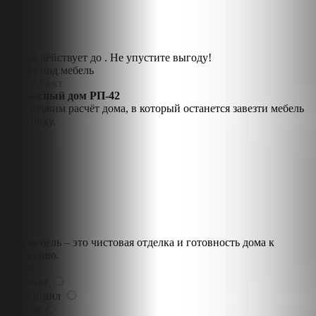
Акция действует до
. Не упустите выгоду!
Расчёт под мебель
Ваш проект
Каркасный дом РП-42
Подготовим расчёт дома, в который останется завезти мебель
и технику.
Под мебель – это чистовая отделка и готовность дома к
заселению.
Полы
Ламинат
Кварцинил
Другое