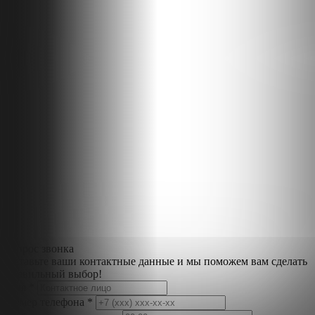
Запрос звонка
Оставьте ваши контактные данные и мы поможем вам сделать
правильный выбор!
Имя *
Номер телефона *