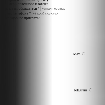
Пример ипотечного платежа
Как к вам обращаться *
Номер телефона *
Куда удобнее прислать?
Max
Telegram