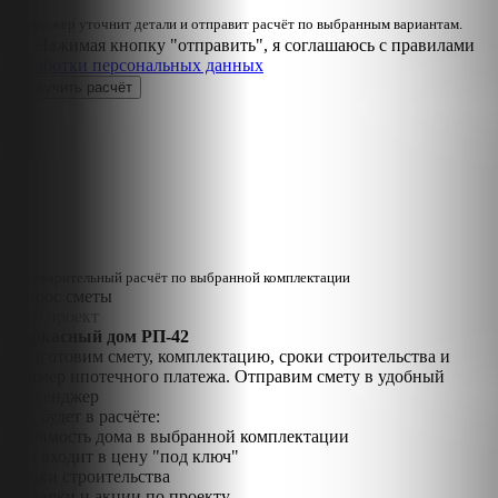
Менеджер уточнит детали и отправит расчёт по выбранным вариантам.
Нажимая кнопку "отправить", я соглашаюсь с правилами
обработки персональных данных
Предварительный расчёт по выбранной комплектации
Запрос сметы
Ваш проект
Каркасный дом РП-42
Подготовим смету, комплектацию, сроки строительства и
пример ипотечного платежа. Отправим смету в удобный
мессенджер
Что будет в расчёте:
Стоимость дома в выбранной комплектации
Что входит в цену "под ключ"
Сроки строительства
Подарки и акции по проекту