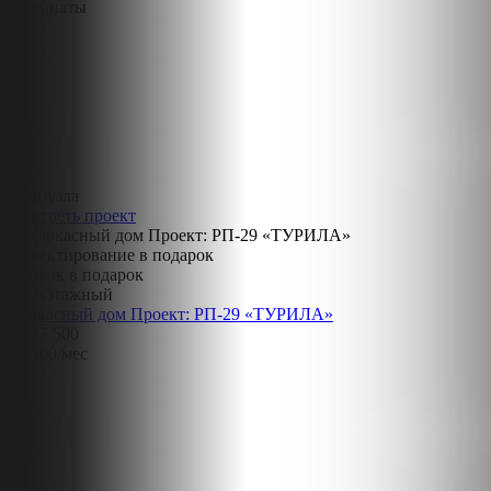
3 комнаты
2 санузла
Смотреть проект
Проектирование в подарок
Септик в подарок
Двухэтажный
Каркасный дом Проект: РП-29 «ТУРИЛА»
8 977 500
43 500
/мес