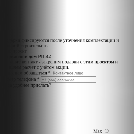
Подарки фиксируются после уточнения комплектации и
условий строительства.
Ваш проект
Каркасный дом РП-42
Оставьте контакт - закрепим подарки с этим проектом и
пришлём расчёт с учётом акции.
Как к вам обращаться *
Номер телефона *
Куда удобнее прислать?
Max