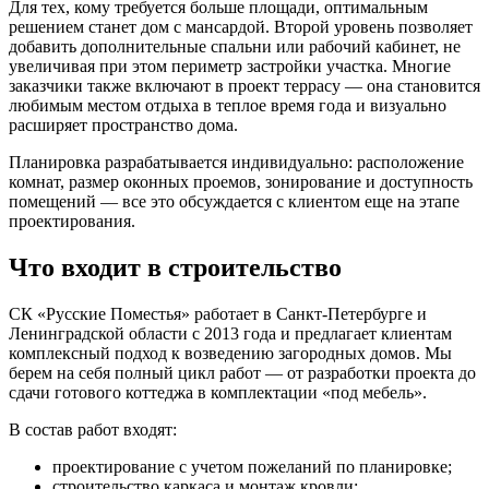
Для тех, кому требуется больше площади, оптимальным
решением станет дом с мансардой. Второй уровень позволяет
добавить дополнительные спальни или рабочий кабинет, не
увеличивая при этом периметр застройки участка. Многие
заказчики также включают в проект террасу — она становится
любимым местом отдыха в теплое время года и визуально
расширяет пространство дома.
Планировка разрабатывается индивидуально: расположение
комнат, размер оконных проемов, зонирование и доступность
помещений — все это обсуждается с клиентом еще на этапе
проектирования.
Что входит в строительство
СК «Русские Поместья» работает в Санкт-Петербурге и
Ленинградской области с 2013 года и предлагает клиентам
комплексный подход к возведению загородных домов. Мы
берем на себя полный цикл работ — от разработки проекта до
сдачи готового коттеджа в комплектации «под мебель».
В состав работ входят:
проектирование с учетом пожеланий по планировке;
строительство каркаса и монтаж кровли;