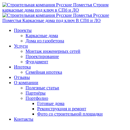
Строим
каркасные
дома
под ключ
в СПб и ЛО
Русские
Поместья
Каркасные дома под ключ
В СПб и ЛО
Проекты
Каркасные дома
Дома из газобетона
Услуги
Монтаж инженерных сетей
Проектирование
Фундамент
Ипотека
Семейная ипотека
Отзывы
О компании
Полезные статьи
Партнёры
Портфолио
Готовые дома
Реконструкция и ремонт
Фото со строительной площадки
Контакты