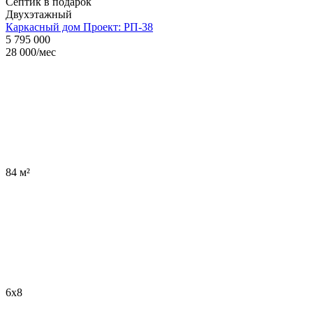
Септик в подарок
Двухэтажный
Каркасный дом Проект: РП-38
5 795 000
28 000
/мес
84 м²
6x8