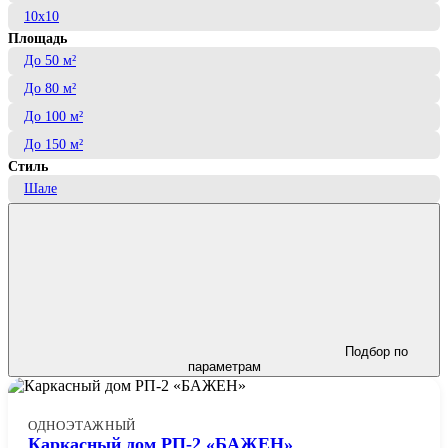
10x10
Площадь
До 50 м²
До 80 м²
До 100 м²
До 150 м²
Стиль
Шале
Подбор по
параметрам
ОДНОЭТАЖНЫЙ
Каркасный дом РП-2 «БАЖЕН»