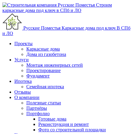
Строим
каркасные
дома
под ключ
в СПб и ЛО
Русские Поместья
Каркасные дома под ключ
В СПб
и ЛО
Проекты
Каркасные дома
Дома из газобетона
Услуги
Монтаж инженерных сетей
Проектирование
Фундамент
Ипотека
Семейная ипотека
Отзывы
О компании
Полезные статьи
Партнёры
Портфолио
Готовые дома
Реконструкция и ремонт
Фото со строительной площадки