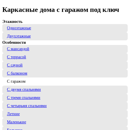
Каркасные дома с гаражом под ключ
Этажность
Одноэтажные
Двухэтажные
Особенности
С мансардой
С террасой
С сауной
С балконом
С гаражом
С двумя спальнями
С тремя спальнями
С четырьмя спальнями
Летние
Маленькие