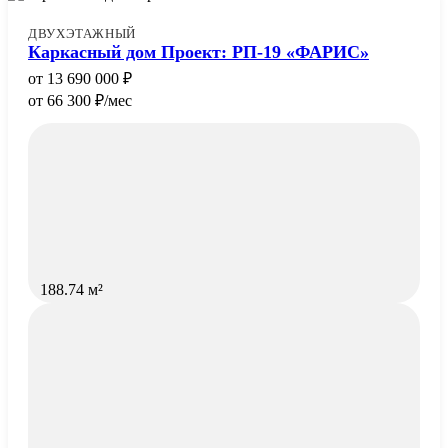
ДВУХЭТАЖНЫЙ
Каркасный дом Проект: РП-19 «ФАРИС»
13 690 000
66 300
/мес
188.74 м²