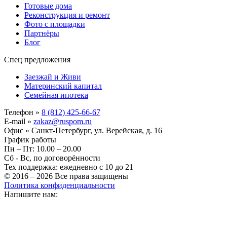
Готовые дома
Реконструкция и ремонт
Фото с площадки
Партнёры
Блог
Спец предложения
Заезжай и Живи
Материнский капитал
Семейная ипотека
Телефон »
8 (812) 425-66-67
E-mail »
zakaz@ruspom.ru
Офис »
Санкт-Петербург, ул. Верейская, д. 16
График работы
Пн – Пт: 10.00 – 20.00
Сб - Вс, по договорённости
Тех поддержка: ежедневно с 10 до 21
© 2016 – 2026 Все права защищены
Политика конфиденциальности
Напишите нам: