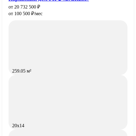
20 732 500
100 500
/мес
259.05 м²
20x14