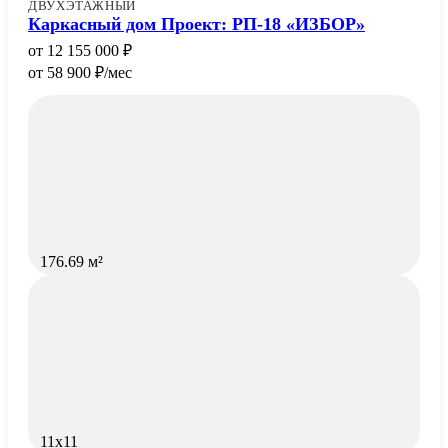
ДВУХЭТАЖНЫЙ
Каркасный дом Проект: РП-18 «ИЗБОР»
12 155 000
58 900
/мес
176.69 м²
11x11