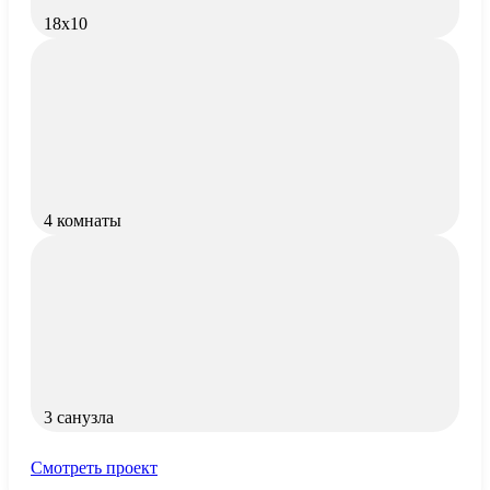
18x10
4 комнаты
3 санузла
Смотреть проект